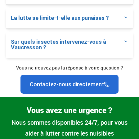
La lutte se limite-t-elle aux punaises ?
Sur quels insectes intervenez-vous à
Vaucresson ?
Vous ne trouvez pas la réponse à votre question ?
Contactez-nous directement
Vous avez une urgence ?
Nous sommes disponibles 24/7, pour vous
aider à lutter contre les nuisibles