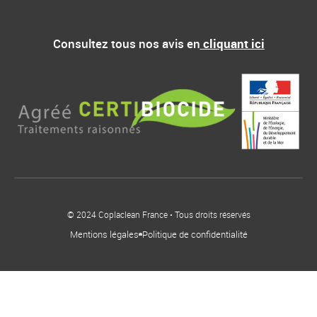
Consultez tous nos avis en
cliquant ici
© 2024 Coplaclean France • Tous droits réservés
Mentions légales
Politique de confidentialité