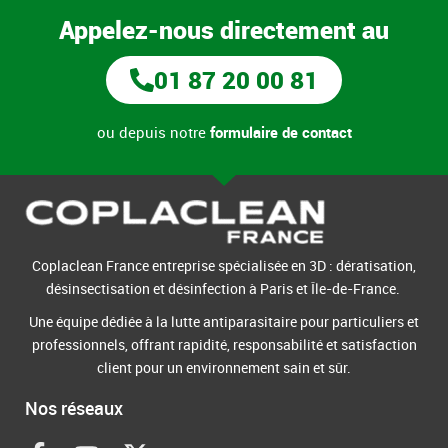
Appelez-nous directement au
01 87 20 00 81
ou depuis notre
formulaire de contact
Coplaclean France entreprise spécialisée en 3D : dératisation,
désinsectisation et désinfection à Paris et Île-de-France.
Une équipe dédiée à la lutte antiparasitaire pour particuliers et
professionnels, offrant rapidité, responsabilité et satisfaction
client pour un environnement sain et sûr.
Nos réseaux
F
Y
X