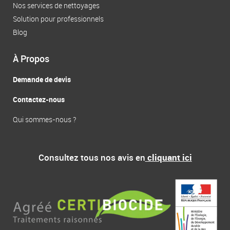
f
Nos services de nettoyages
Solution pour professionnels
Blog
À Propos
Demande de devis
Contactez-nous
Qui sommes-nous ?
Consultez tous nos avis en
cliquant ici