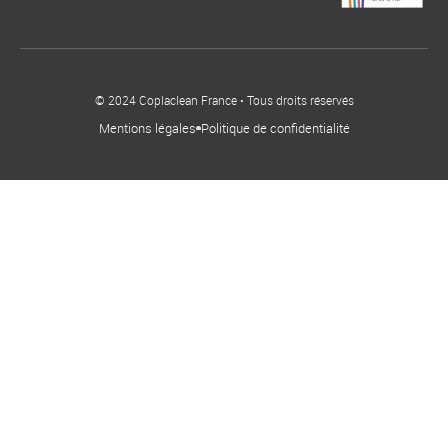
© 2024 Coplaclean France • Tous droits réservés
Mentions légales
Politique de confidentialité