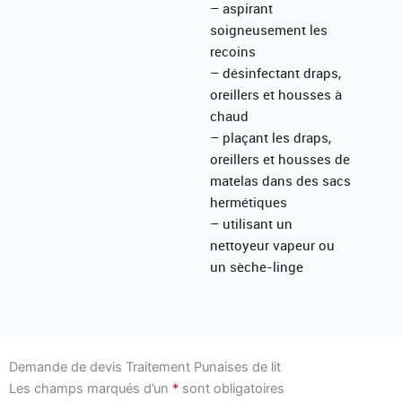
– aspirant
soigneusement les
recoins
– désinfectant draps,
oreillers et housses à
chaud
– plaçant les draps,
oreillers et housses de
matelas dans des sacs
hermétiques
– utilisant un
nettoyeur vapeur ou
un sèche-linge
Demande de devis Traitement Punaises de lit
Les champs marqués d’un
*
sont obligatoires