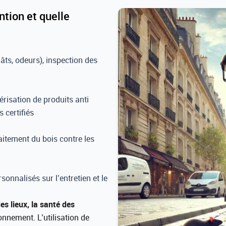
tion et quelle
ts, odeurs), inspection des
érisation de produits anti
 certifiés
raitement du bois contre les
sonnalisés sur l’entretien et le
es lieux, la santé des
ronnement. L’utilisation de