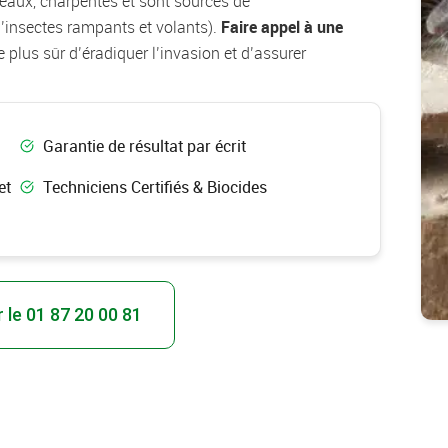
seaux, charpentes et sont sources de
d’insectes rampants et volants).
Faire appel à une
 plus sûr d’éradiquer l’invasion et d’assurer
Garantie de résultat par écrit
et
Techniciens Certifiés & Biocides
 le 01 87 20 00 81