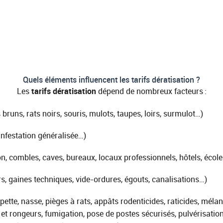
Quels éléments influencent les tarifs dératisation ?
Les
tarifs dératisation
dépend de nombreux facteurs :
 bruns, rats noirs, souris, mulots, taupes, loirs, surmulot…)
infestation généralisée…)
, combles, caves, bureaux, locaux professionnels, hôtels, école
s, gaines techniques, vide-ordures, égouts, canalisations…)
pette, nasse, pièges à rats, appâts rodenticides, raticides, méla
es et rongeurs, fumigation, pose de postes sécurisés, pulvérisation