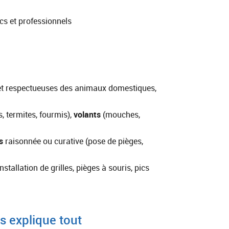
cs et professionnels
t respectueuses des animaux domestiques,
s, termites, fourmis),
volants
(mouches,
s
raisonnée ou curative (pose de pièges,
tallation de grilles, pièges à souris, pics
us explique tout