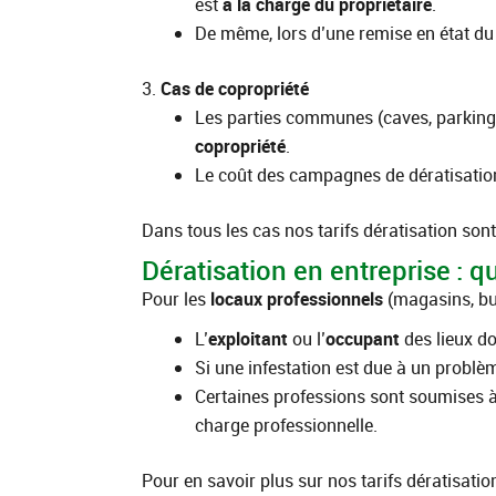
est
à la charge du propriétaire
.
De même, lors d’une remise en état du l
3.
Cas de copropriété
Les parties communes (caves, parkings
copropriété
.
Le coût des campagnes de dératisation c
Dans tous les cas nos tarifs dératisation sont 
Dératisation en entreprise : qu
Pour les
locaux professionnels
(magasins, bur
L’
exploitant
ou l’
occupant
des lieux do
Si une infestation est due à un problèm
Certaines professions sont soumises à d
charge professionnelle.
Pour en savoir plus sur nos tarifs dératisat