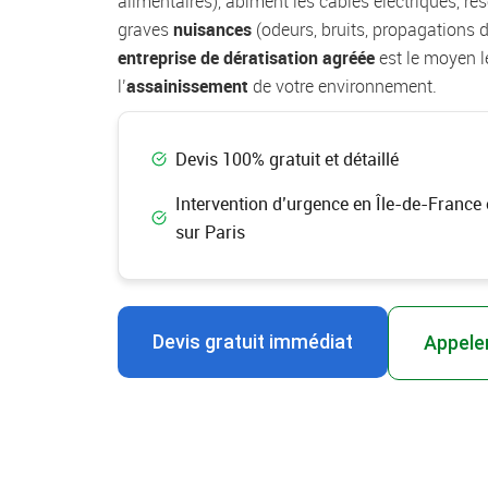
alimentaires), abîment les câbles électriques, ré
graves
nuisances
(odeurs, bruits, propagations 
entreprise de dératisation agréée
est le moyen le
l’
assainissement
de votre environnement.
Devis 100% gratuit et détaillé
Intervention d’urgence en Île-de-France 
sur Paris
Devis gratuit immédiat
Appeler