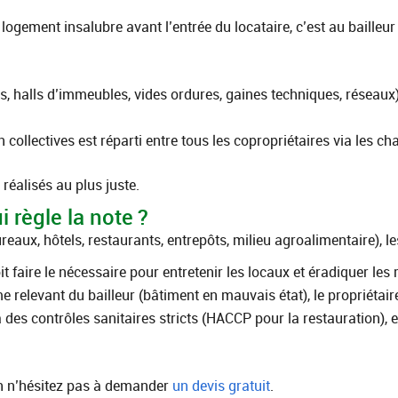
ogement insalubre avant l’entrée du locataire, c’est au bailleur d
, halls d’immeubles, vides ordures, gaines techniques, réseaux
ollectives est réparti entre tous les copropriétaires via les ch
réalisés au plus juste.
i règle la note ?
eaux, hôtels, restaurants, entrepôts, milieu agroalimentaire), le
it faire le nécessaire pour entretenir les locaux et éradiquer les
e relevant du bailleur (bâtiment en mauvais état), le propriétair
es contrôles sanitaires stricts (HACCP pour la restauration), et
ion n’hésitez pas à demander
un devis gratuit
.