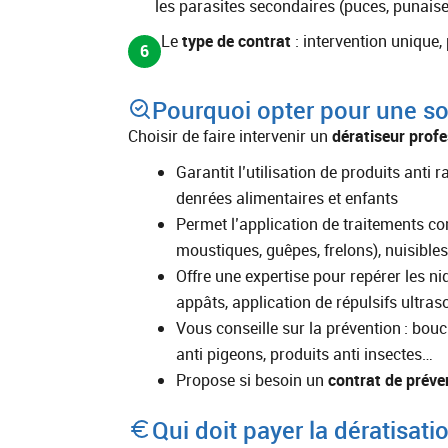
les parasites secondaires (puces, punaises
Le
type de contrat
: intervention unique,
6
Pourquoi opter pour une soc
Choisir de faire intervenir un
dératiseur profe
Garantit l’utilisation de produits anti 
denrées alimentaires et enfants
Permet l’application de traitements con
moustiques, guêpes, frelons), nuisibles 
Offre une expertise pour repérer les ni
appâts, application de répulsifs ultras
Vous conseille sur la prévention : bouc
anti pigeons, produits anti insectes…
Propose si besoin un
contrat de préve
Qui doit payer la dératisati