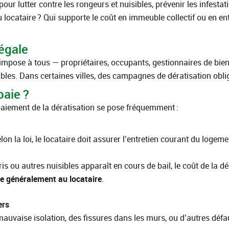
pour lutter contre les rongeurs et nuisibles, prévenir les infest
u locataire ? Qui supporte le coût en immeuble collectif ou en ent
légale
mpose à tous — propriétaires, occupants, gestionnaires de bien
sibles. Dans certaines villes, des campagnes de dératisation ob
paie ?
paiement de la dératisation se pose fréquemment :
lon la loi, le locataire doit assurer l’entretien courant du logemen
is ou autres nuisibles apparaît en cours de bail, le coût de la d
 généralement au locataire
.
ers
a mauvaise isolation, des fissures dans les murs, ou d’autres défau