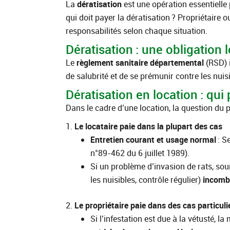
La
dératisation
est une opération essentielle 
qui doit payer la dératisation ? Propriétaire o
responsabilités selon chaque situation.
Dératisation : une obligation 
Le
règlement sanitaire départemental
(RSD) i
de salubrité et de se prémunir contre les nui
Dératisation en location : qui 
Dans le cadre d’une location, la question du 
1.
Le locataire paie dans la plupart des cas
Entretien courant et usage normal
: Se
n°89-462 du 6 juillet 1989).
Si un problème d’invasion de rats, sour
les nuisibles, contrôle régulier)
incombe
2.
Le propriétaire paie dans des cas particuli
Si l’infestation est due à la vétusté, l