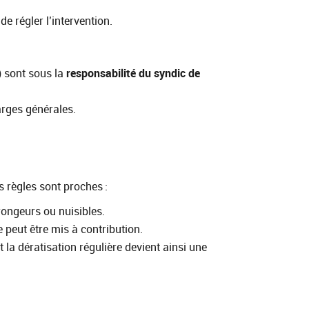
e régler l’intervention.
) sont sous la
responsabilité du syndic de
arges générales.
s règles sont proches :
 rongeurs ou nuisibles.
e peut être mis à contribution.
 la dératisation régulière devient ainsi une