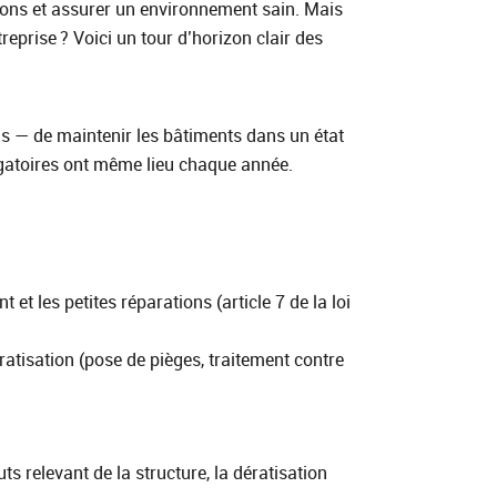
ations et assurer un environnement sain. Mais
reprise ? Voici un tour d’horizon clair des
s — de maintenir les bâtiments dans un état
ligatoires ont même lieu chaque année.
t et les petites réparations (article 7 de la loi
ératisation (pose de pièges, traitement contre
ts relevant de la structure, la dératisation