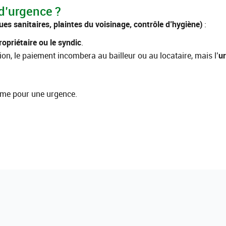
 d’urgence ?
ues sanitaires, plaintes du voisinage, contrôle d’hygiène)
:
ropriétaire ou le syndic
.
ation, le paiement incombera au bailleur ou au locataire, mais l’
u
ême pour une urgence.