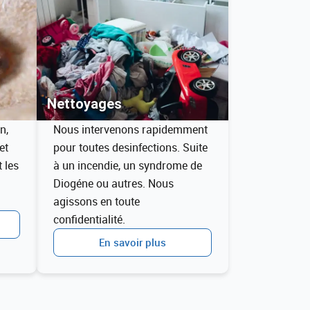
Nettoyages
n,
Nous intervenons rapidemment
et
pour toutes desinfections. Suite
t les
à un incendie, un syndrome de
Diogéne ou autres. Nous
agissons en toute
confidentialité.
En savoir plus