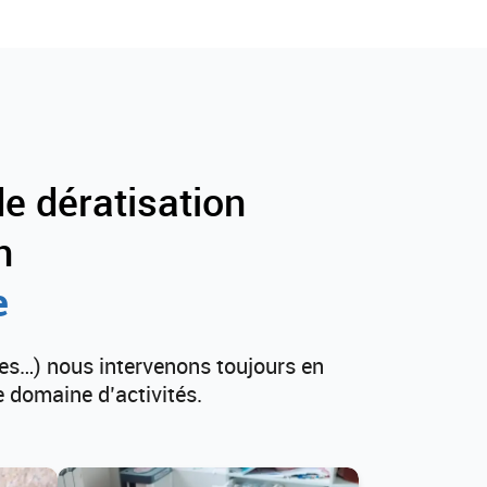
e dératisation
n
e
es…) nous intervenons toujours en
e domaine d’activités.