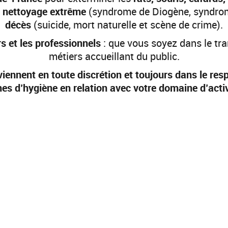
e
nettoyage extrême
(syndrome de Diogène, syndrom
décès
(suicide, mort naturelle et scène de crime).
rs et les professionnels
: que vous soyez dans le tra
métiers accueillant du public.
iennent en toute discrétion et toujours dans le res
es d’hygiène en relation avec votre domaine d’activ