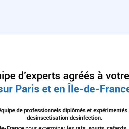
ipe d'experts agréés à votre
sur Paris et en Île-de-Franc
quipe de professionnels diplômés et expérimentés 
désinsectisation désinfection.
-de-France
pour exterminer les
rats, souris, cafards