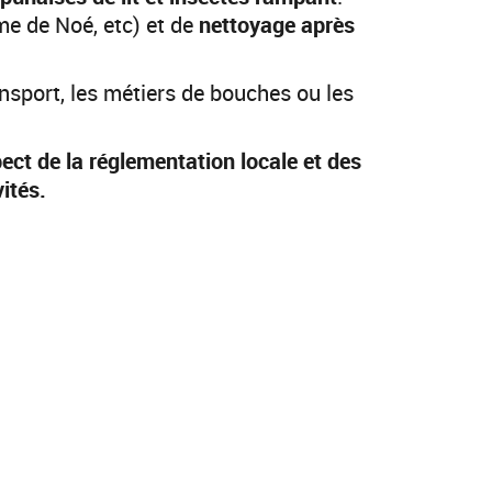
e de Noé, etc) et de
nettoyage après
nsport, les métiers de bouches ou les
pect de la réglementation locale et des
ités.