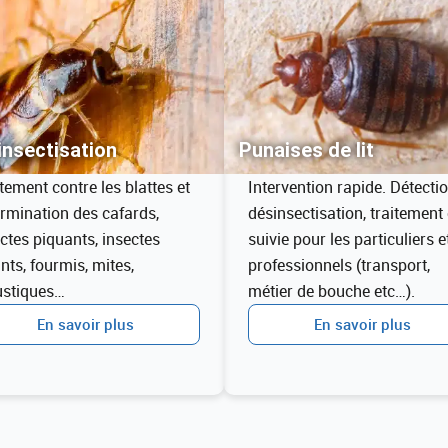
nsectisation​
Punaises de lit
tement contre les blattes et
Intervention rapide. Détectio
rmination des cafards,
désinsectisation, traitement 
ctes piquants, insectes
suivie pour les particuliers e
nts, fourmis, mites,
professionnels (transport,
stiques…
métier de bouche etc…).
En savoir plus
En savoir plus