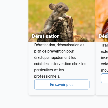
Dératisation
Dési
Trai
Dératisation, désourisation et
exte
plan de prévention pour
inse
éradiquer rapidement les
vola
nuisibles. Intervention chez les
mou
particuliers et les
professionnels.
En savoir plus