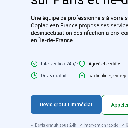
Une équipe de professionnels à votre s
Coplaclean France propose ses service
désinsectisation désinfection à prix co
en Île-de-France.
Intervention 24h/7​
​Agréé et certifié​
Devis gratuit
particuliers, entrepri
Devis gratuit immédiat
Appeler
✓ Devis gratuit sous 24h • ✓ Intervention rapide • ✓ 