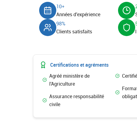
10+
Années d'expérience
98%
Clients satisfaits
Certifications et agréments​
Agréé ministère de
Certifi
l'Agriculture
Format
Assurance responsabilité
obligat
civile