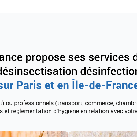
ance propose ses services d
désinsectisation désinfectio
sur Paris et en Île-de-Franc
t) ou professionnels (transport, commerce, chambr
 et réglementation d’hygiène en relation avec votr