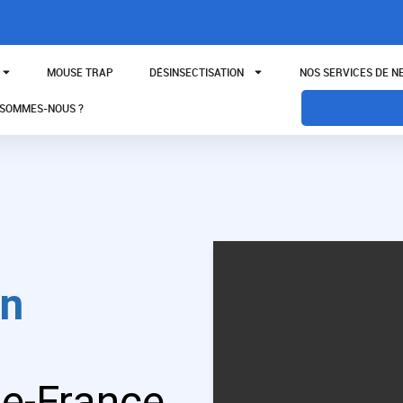
MOUSE TRAP
DÉSINSECTISATION
NOS SERVICES DE 
 SOMMES-NOUS ?
on
-de-France