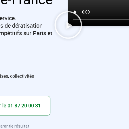
ervice.
s de dératisation
mpétitifs sur Paris et
ses, collectivités​
 le 01 87 20 00 81
Garantie résultat