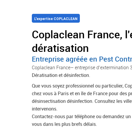
L'expertise COPLACLEAN
Coplaclean France, l'
dératisation
Entreprise agréée en Pest Contr
Coplaclean France– entreprise d’extermination 
Dératisation et désinfection.
Que vous soyez professionnel ou particulier, Cop
chez vous à Paris et en île de France pour des p
désinsectisation désinfection. Consultez les vill
intervenons.
Contactez-nous par téléphone ou demandez un d
vous dans les plus brefs délais.