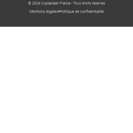
© 2024 Coplaclean France • Tous droits réservés
Mentions légales
Politique de confidentialité