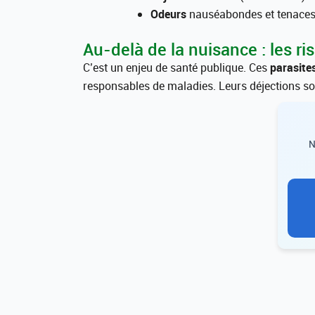
Odeurs
nauséabondes et tenaces
Au-delà de la nuisance : les r
C’est un enjeu de santé publique. Ces
parasite
responsables de maladies. Leurs déjections so
N