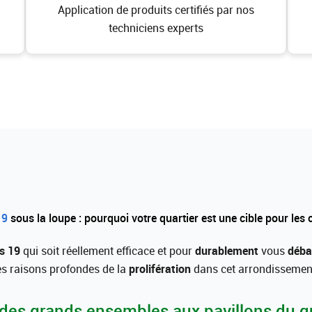
Application de produits certifiés par nos
techniciens experts
19
sous la loupe : pourquoi votre quartier est une cible pour les 
s 19
qui soit réellement efficace et pour
durablement
vous
déba
es raisons profondes de la
prolifération
dans cet arrondissemen
 des grands ensembles aux pavillons du q