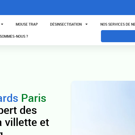
MOUSE TRAP
DÉSINSECTISATION
NOS SERVICES DE 
 SOMMES-NOUS ?
ards
Paris
pert des
villette et
q