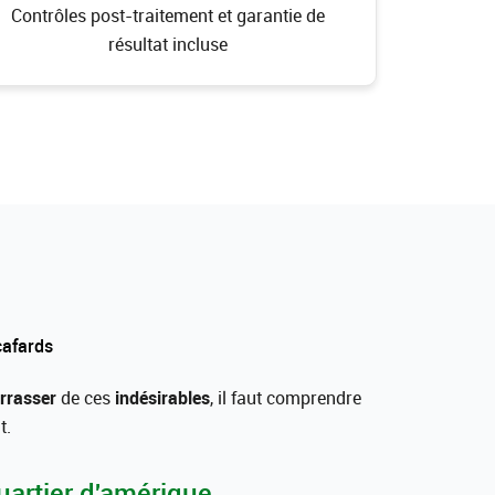
Contrôles post-traitement et garantie de
résultat incluse
cafards
rrasser
de ces
indésirables
, il faut comprendre
t.
uartier d'amérique