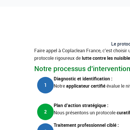
Le protoc
Faire appel à Coplaclean France, c’est choisi
protocole rigoureux de
lutte contre les nuisibl
Notre processus d'intervention 
Diagnostic et identification :
1
Notre
applicateur
certifié
évalue le ni
Plan d’action stratégique :
2
Nous présentons un protocole
curati
Traitement professionnel ciblé :