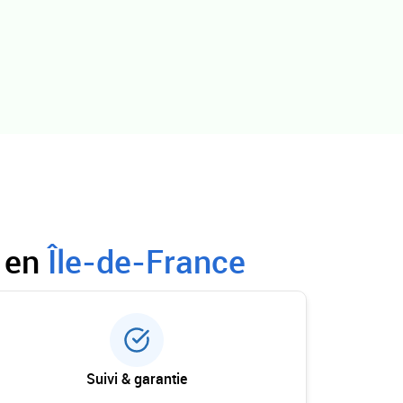
s en
Île-de-France
Suivi & garantie