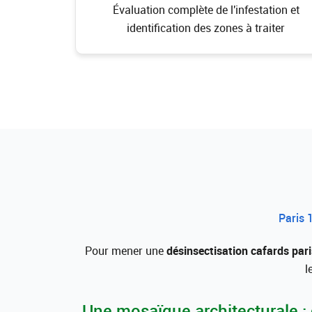
Évaluation complète de l'infestation et
identification des zones à traiter
Paris 
Pour mener une
désinsectisation cafards pari
l
Une mosaïque architecturale :