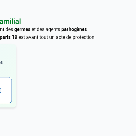
amilial
ant des
germes
et des agents
pathogènes
paris 19
est avant tout un acte de protection.
es