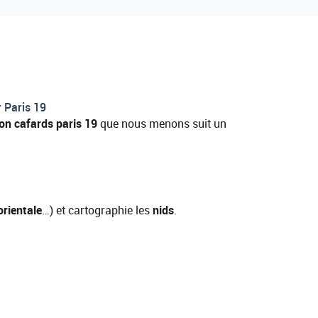
r Paris 19
on cafards paris 19
que nous menons suit un
orientale
…) et cartographie les
nids
.