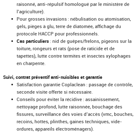
raisonné, anti-répulsif homologué par le ministère de
l’agriculture).
Pour grosses invasions : nébulisation ou atomisation,
gels, pièges à glu, terre de diatomée, affichage du
protocole HACCP pour professionnels.
Cas particuliers
: nid de guêpes/frelons, pigeons sur la
toiture, rongeurs et rats (pose de raticide et de
tapettes), lutte contre termites et insectes xylophages
en charpente.
Suivi, contrat préventif anti-nuisibles et garantie
Satisfaction garantie Coplaclean : passage de contrôle,
seconde visite offerte si nécessaire.
Conseils pour éviter la récidive : assainissement,
nettoyage profond, lutte raisonnée, bouchage des
fissures, surveillance des voies d’accès (vmc, bouches,
recoins, hottes, plinthes, gaines techniques, vide-
ordures, appareils électroménagers).