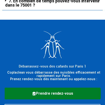
7. En combien de temps pouvez-vous intervenir
dans le 75001 ?
Débarrassez-vous des cafards sur Paris 1
Coplaclean vous débarrasse des nuisibles efficacement et
rapidement sur Paris.
Prenez rendez-vous dès maintenant ou appelez-nous :
Prendre rendez-vous