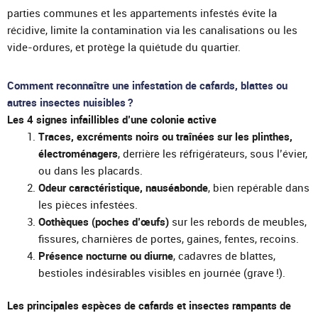
parties communes et les appartements infestés évite la
récidive, limite la contamination via les canalisations ou les
vide-ordures, et protège la quiétude du quartier.
Comment reconnaître une infestation de cafards, blattes ou
autres insectes nuisibles ?
Les 4 signes infaillibles d’une colonie active
Traces, excréments noirs ou traînées sur les plinthes,
électroménagers
, derrière les réfrigérateurs, sous l’évier,
ou dans les placards.
Odeur caractéristique, nauséabonde
, bien repérable dans
les pièces infestées.
Oothèques (poches d’œufs)
sur les rebords de meubles,
fissures, charnières de portes, gaines, fentes, recoins.
Présence nocturne ou diurne
, cadavres de blattes,
bestioles indésirables visibles en journée (grave !).
Les principales espèces de cafards et insectes rampants de