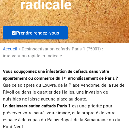
radicale
Prendre rendez-vous
Accueil
»
Desinsectisation cafards Paris 1 (75001) :
intervention rapide et radicale
Vous soupçonnez une infestation de cafards dans votre
appartement ou commerce du 1ᵉʳ arrondissement de Paris ?
Que ce soit près du Louvre, de la Place Vendôme, de la rue de
Rivoli ou dans le quartier des Halles, une invasion de
nuisibles ne laisse aucune place au doute.
La desinsectisation cafards Paris 1
est une priorité pour
préserver votre santé, votre image, et la propreté de votre
espace à deux pas du Palais Royal, de la Samaritaine ou du
Pont Neuf.