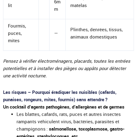
6m
lit
matelas
m
Fourmis,
Plinthes, denrées, tissus,
puces,
—
animaux domestiques
mites
Pensez à vérifier électroménagers, placards, toutes les entrées
potentielles et à installer des pièges ou appâts pour détecter
une activité nocturne.
Les risques – Pourquoi éradiquer les nuisibles (cafards,
punaises, rongeurs, mites, fourmis) sans attendre ?
Un cocktail d’agents pathogènes, d’allergènes et de germes
Les blattes, cafards, rats, puces et autres insectes
rampants véhiculent virus, bactéries, parasites et
champignons :
salmonellose, toxoplasmose, gastro-
entérites, staphylocoques, etc.