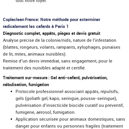
tout votre foyer.
Coplaclean France: Notre méthode pour exterminer
radicalement les cafards à Paris 1
Diagnostic complet, appâts, pièges et devis gratuit
Analyse précise de la colonie/nids, nature de l’infestation
(blattes, rongeurs, volants, rampants, xylophages, punaises
de lit, mites, animaux nuisibles).
Remise d’un devis immédiat, sans engagement, pour le
traitement des nuisibles adapté et certifié.
Traitement sur-mesure : Gel anti-cafard, pulvérisation,
nébulisation, fumigation
Protocole professionnel associant appâts, répulsifs,
gels (goliath gel, kapo, seringue, pousse-seringue),
pulvérisation d’insecticide biocide curatif ou préventif,
fumigène, aérosol, fumigation.
Application sécurisée pour animaux domestiques, sans
danger pour enfants ou personnes fragiles (traitement