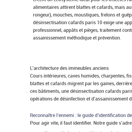
alimentaires attirent blattes et cafards, mais au
rongeur), mouches, moustiques, frelons et guêpe
désinsectisation cafards paris 10 exige une app
professionnel, appâts et pièges, traitement contr
assainissement méthodique et prévention.
L’architecture des immeubles anciens
Cours intérieures, caves humides, charpentes, fi
blattes et cafards migrent par les gaines, derrièr
ces bâtiments, une désinsectisation cafards paris
opérations de désinfection et d’assainissement d
Reconnaître l’ennemi : le guide d’identification d
Pour agir vite, il faut identifier. Notre guide s’ad