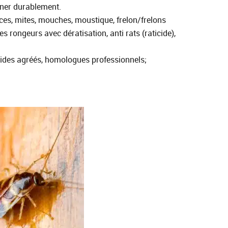
iner durablement.
puces, mites, mouches, moustique, frelon/frelons
s rongeurs avec dératisation, anti rats (raticide),
ticides agréés, homologues professionnels;