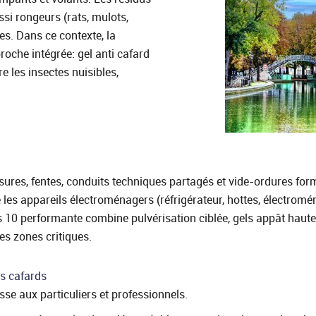
ssi rongeurs (rats, mulots,
s. Dans ce contexte, la
roche intégrée: gel anti cafard
e les insectes nuisibles,
ssures, fentes, conduits techniques partagés et vide-ordures for
e les appareils électroménagers (réfrigérateur, hottes, électromé
 10 performante combine pulvérisation ciblée, gels appât hautem
es zones critiques.
es cafards
resse aux particuliers et professionnels.