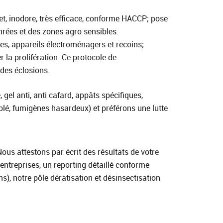
ret, inodore, très efficace, conforme HACCP; pose
enrées et des zones agro sensibles.
res, appareils électroménagers et recoins;
 la prolifération. Ce protocole de
 des éclosions.
 gel anti, anti cafard, appâts spécifiques,
blé, fumigènes hasardeux) et préférons une lutte
ous attestons par écrit des résultats de votre
t entreprises, un reporting détaillé conforme
s), notre pôle dératisation et désinsectisation