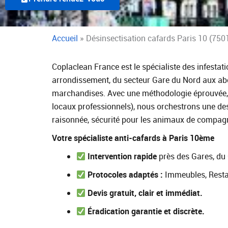
Accueil
»
Désinsectisation cafards Paris 10 (7501
Coplaclean France est le spécialiste des infestat
arrondissement, du secteur Gare du Nord aux abor
marchandises. Avec une méthodologie éprouvée, d
locaux professionnels), nous orchestrons une desi
raisonnée, sécurité pour les animaux de compagni
Votre spécialiste anti-cafards à Paris 10ème
Intervention rapide
près des Gares, du
Protocoles adaptés :
Immeubles, Resta
Devis gratuit, clair et immédiat.
Éradication garantie et discrète.