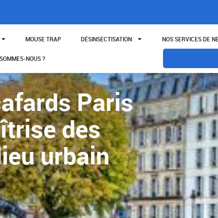
MOUSE TRAP
DÉSINSECTISATION
NOS SERVICES DE 
 SOMMES-NOUS ?
cafards Paris
îtrise des
lieu urbain