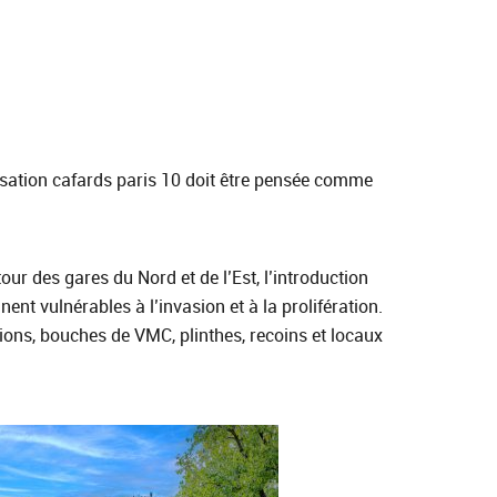
tisation cafards paris 10 doit être pensée comme
our des gares du Nord et de l’Est, l’introduction
nt vulnérables à l’invasion et à la prolifération.
tions, bouches de VMC, plinthes, recoins et locaux