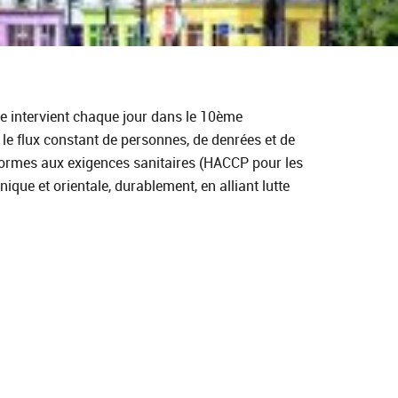
ipe intervient chaque jour dans le 10ème
le flux constant de personnes, de denrées et de
nformes aux exigences sanitaires (HACCP pour les
que et orientale, durablement, en alliant lutte