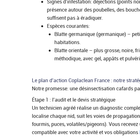
Signes d’infestation: déjections (points n
présence autour des poubelles, des bouche
suffisent pas à éradiquer.
Espèces courantes:
Blatte germanique (germanique) – petite
habitations.
Blatte orientale – plus grosse, noire,
méthodique, avec gel, appâts et pulvéri
Le plan d’action Coplaclean France : notre strat
Notre promesse: une désinsectisation cafards paris
Étape 1 : l’audit et le devis stratégique
Un technicien agréé réalise un diagnostic comple
localise chaque nid, suit les voies de propagation 
fourmis, puces, volatiles/pigeons). Vous recevez 
compatible avec votre activité et vos obligations