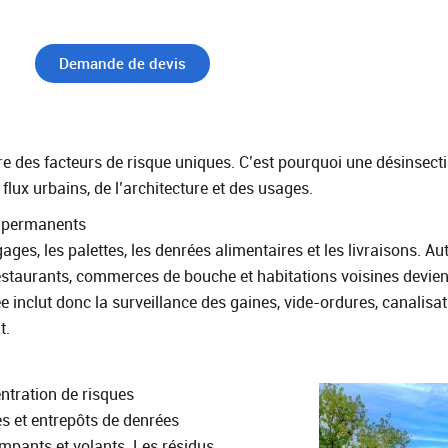
Demande de devis
?
ntre des facteurs de risque uniques. C’est pourquoi une désinsec
s flux urbains, de l’architecture et des usages.
ée permanents
es, les palettes, les denrées alimentaires et les livraisons. Aut
restaurants, commerces de bouche et habitations voisines devienne
 inclut donc la surveillance des gaines, vide-ordures, canalisa
t.
ntration de risques
es et entrepôts de denrées
mpants et volants. Les résidus