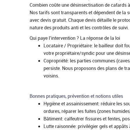
Combien coûte une désinsectisation de cafards à
Nos tarifs sont transparents et dépendent de la su
avec devis gratuit. Chaque devis détaille le proto
nature des produits anti et les contrôles de suivi.
Qui paye l’intervention ? La réponse de la loi
Locataire / Propriétaire: le bailleur doit 
votre propriétaire/syndic pour une désins
Copropriété: les parties communes (caves, 
persiste. Nous proposons des plans de trai
voisins.
Bonnes pratiques, prévention et notions utiles
Hygiène et assainissement: réduire les sou
ordures, réparer les fuites (zones humides)
Bâtiment: calfeutrer fissures et fentes, po
Lutte raisonnée: privilégier gels et appâts