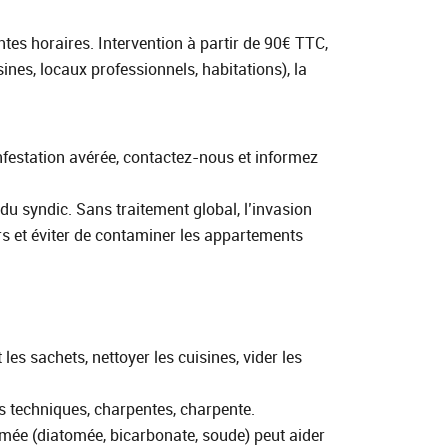
ntes horaires. Intervention à partir de 90€ TTC,
sines, locaux professionnels, habitations), la
’infestation avérée, contactez-nous et informez
du syndic. Sans traitement global, l’invasion
rs et éviter de contaminer les appartements
es sachets, nettoyer les cuisines, vider les
hes techniques, charpentes, charpente.
atomée (diatomée, bicarbonate, soude) peut aider