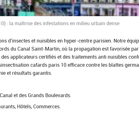
0) : la maîtrise des infestations en milieu urbain dense
ions d’insectes et nuisibles en hyper-centre parisien. Notre équ
ds du Canal Saint‑Martin, où la propagation est favorisée par 
es applicateurs certifiés et des traitements anti nuisibles co
nsectisation cafards paris 10 efficace contre les blattes germani
e et résultats garantis.
 Canal et des Grands Boulevards.
urants, Hôtels, Commerces.