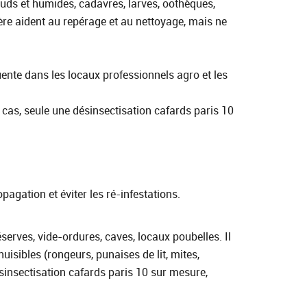
auds et humides, cadavres, larves, oothèques,
ère aident au repérage et au nettoyage, mais ne
quente dans les locaux professionnels agro et les
 cas, seule une désinsectisation cafards paris 10
pagation et éviter les ré-infestations.
erves, vide-ordures, caves, locaux poubelles. Il
nuisibles (rongeurs, punaises de lit, mites,
ésinsectisation cafards paris 10 sur mesure,