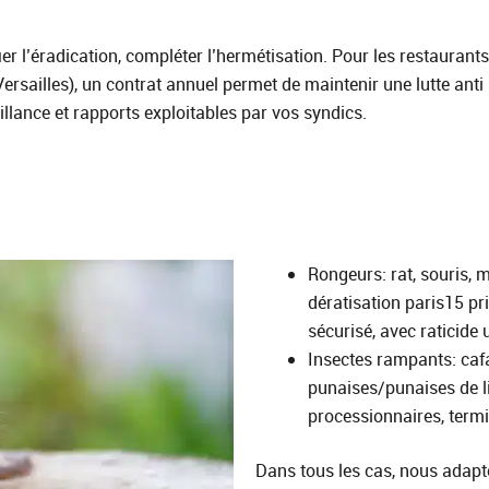
fier l’éradication, compléter l’hermétisation. Pour les restaura
ersailles), un contrat annuel permet de maintenir une lutte anti
illance et rapports exploitables par vos syndics.
Rongeurs: rat, souris, 
dératisation paris15 pr
sécurisé, avec raticide 
Insectes rampants: cafa
punaises/punaises de li
processionnaires, termi
Dans tous les cas, nous adapto