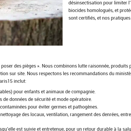
désinsectisation pour limiter 
biocides homologués, et proté
sont certifiés, et nos pratique
 « poser des pièges ». Nous combinons lutte raisonnée, produits 
étion sur site. Nous respectons les recommandations du ministère
aris15 inclut:
lables) pour enfants et animaux de compagnie.
hes de données de sécurité et mode opératoire.
 contaminées pour éviter germes et pathogènes.
 nettoyage des locaux, ventilation, rangement des denrées, entre
qu’elle est suivie et entretenue, pour un retour durable à la salu