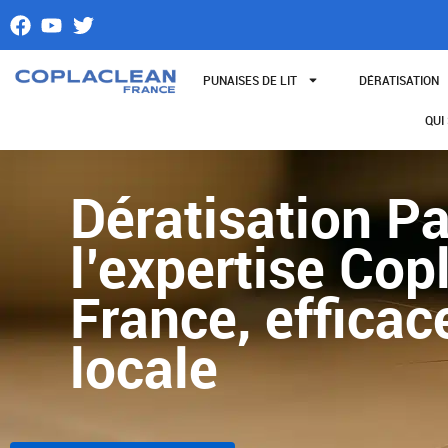
Aller
au
contenu
PUNAISES DE LIT
DÉRATISATION
QUI
Dératisation Pa
l’expertise Cop
France, efficace
locale