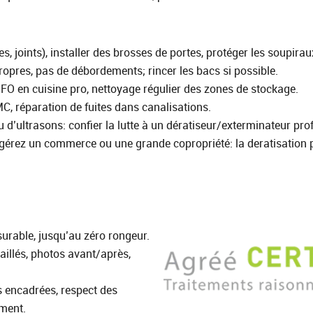
s, joints), installer des brosses de portes, protéger les soupirau
ropres, pas de débordements; rincer les bacs si possible.
IFO en cuisine pro, nettoyage régulier des zones de stockage.
VMC, réparation de fuites dans canalisations.
u d’ultrasons: confier la lutte à un dératiseur/exterminateur pro
gérez un commerce ou une grande copropriété: la deratisation pa
surable, jusqu’au zéro rongeur.
aillés, photos avant/après,
s encadrées, respect des
ement.