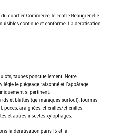
nts du quartier Commerce, le centre Beaugrenelle
 nuisibles continue et conforme. La deratisation
mulots, taupes ponctuellement. Notre
ivilégie le piégeage raisonné et l’appâtage
uniquement si pertinent.
rds et blattes (germaniques surtout), fourmis,
t, puces, araignées, chenilles/chenilles
tes et autres insectes xylophages.
ns la deratisation paris15 et la