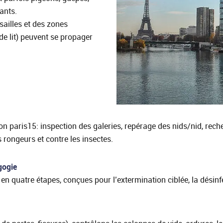
lants.
sailles et des zones
 de lit) peuvent se propager
ion paris15: inspection des galeries, repérage des nids/nid, rech
s rongeurs et contre les insectes.
gogie
en quatre étapes, conçues pour l’extermination ciblée, la désinfe