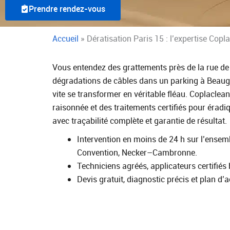
Prendre rendez-vous
Accueil
»
Dératisation Paris 15 : l’expertise Copla
Vous entendez des grattements près de la rue d
dégradations de câbles dans un parking à Beaugre
vite se transformer en véritable fléau. Coplacle
raisonnée et des traitements certifiés pour éradiq
avec traçabilité complète et garantie de résultat.
Intervention en moins de 24 h sur l’ens
Convention, Necker–Cambronne.
Techniciens agréés, applicateurs certifié
Devis gratuit, diagnostic précis et plan d’