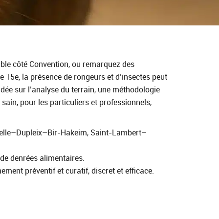
uble côté Convention, ou remarquez des
 15e, la présence de rongeurs et d’insectes peut
ndée sur l’analyse du terrain, une méthodologie
ain, pour les particuliers et professionnels,
nelle–Dupleix–Bir‑Hakeim, Saint‑Lambert–
 de denrées alimentaires.
ment préventif et curatif, discret et efficace.