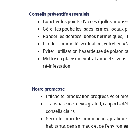
Conseils préventifs essentiels
Boucher les points d’accès (grilles, mousse
Gérer les poubelles: sacs fermés, locaux p
Ranger les denrées: boîtes hermétiques, F
Limiter l’humidité: ventilation, entretien 
Éviter l’utilisation hasardeuse de poison o
Mettre en place un contrat annuel si vous 
ré‑infestation.
Notre promesse
Efficacité: éradication progressive et me
Transparence: devis gratuit, rapports dét
conseils clairs.
Sécurité: biocides homologués, pratique
habitants, des animaux et de l’environn