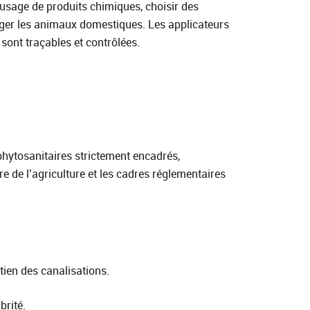
l’usage de produits chimiques, choisir des
ger les animaux domestiques. Les applicateurs
s sont traçables et contrôlées.
phytosanitaires strictement encadrés,
 de l’agriculture et les cadres réglementaires
tien des canalisations.
brité.