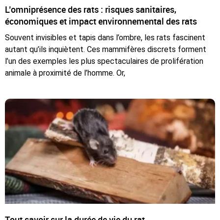
L’omniprésence des rats : risques sanitaires,
économiques et impact environnemental des rats
Souvent invisibles et tapis dans l’ombre, les rats fascinent
autant qu’ils inquiètent. Ces mammifères discrets forment
l’un des exemples les plus spectaculaires de prolifération
animale à proximité de l’homme. Or,
Tout savoir sur la durée de vie du rat