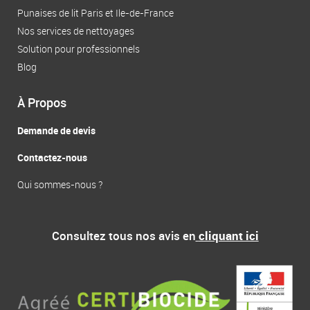
-
r
Punaises de lit Paris et Ile-de-France
f
Nos services de nettoyages
Solution pour professionnels
Blog
À Propos
Demande de devis
Contactez-nous
Qui sommes-nous ?
Consultez tous nos avis en
cliquant ici