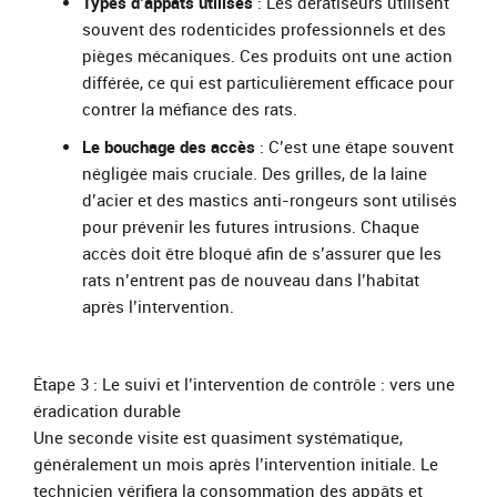
Types d’appâts utilisés
: Les dératiseurs utilisent
souvent des rodenticides professionnels et des
pièges mécaniques. Ces produits ont une action
différée, ce qui est particulièrement efficace pour
contrer la méfiance des rats.
Le bouchage des accès
: C’est une étape souvent
négligée mais cruciale. Des grilles, de la laine
d’acier et des mastics anti-rongeurs sont utilisés
pour prévenir les futures intrusions. Chaque
accès doit être bloqué afin de s’assurer que les
rats n’entrent pas de nouveau dans l’habitat
après l’intervention.
Étape 3 : Le suivi et l’intervention de contrôle : vers une
éradication durable
Une seconde visite est quasiment systématique,
généralement un mois après l’intervention initiale. Le
technicien vérifiera la consommation des appâts et