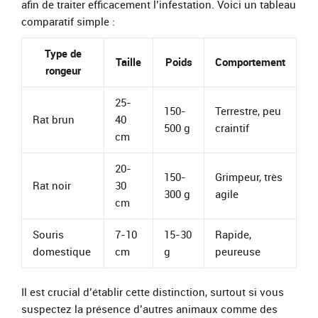
afin de traiter efficacement l’infestation. Voici un tableau
comparatif simple :
Type de
Taille
Poids
Comportement
rongeur
25-
150-
Terrestre, peu
Rat brun
40
500 g
craintif
cm
20-
150-
Grimpeur, très
Rat noir
30
300 g
agile
cm
Souris
7-10
15-30
Rapide,
domestique
cm
g
peureuse
Il est crucial d’établir cette distinction, surtout si vous
suspectez la présence d’autres animaux comme des