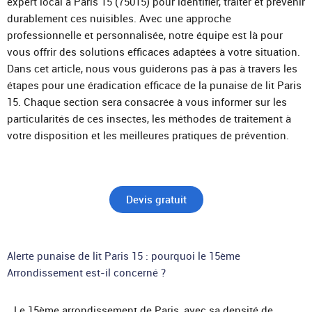
expert local à Paris 15 (75015) pour identifier, traiter et prévenir
durablement ces nuisibles. Avec une approche
professionnelle et personnalisée, notre équipe est là pour
vous offrir des solutions efficaces adaptées à votre situation.
Dans cet article, nous vous guiderons pas à pas à travers les
étapes pour une éradication efficace de la punaise de lit Paris
15. Chaque section sera consacrée à vous informer sur les
particularités de ces insectes, les méthodes de traitement à
votre disposition et les meilleures pratiques de prévention.
Devis gratuit
Alerte punaise de lit Paris 15 : pourquoi le 15ème
Arrondissement est-il concerné ?
Le 15ème arrondissement de Paris, avec sa densité de