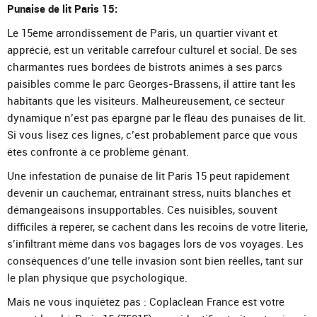
Punaise de lit Paris 15:
Le 15ème arrondissement de Paris, un quartier vivant et
apprécié, est un véritable carrefour culturel et social. De ses
charmantes rues bordées de bistrots animés à ses parcs
paisibles comme le parc Georges-Brassens, il attire tant les
habitants que les visiteurs. Malheureusement, ce secteur
dynamique n’est pas épargné par le fléau des punaises de lit.
Si vous lisez ces lignes, c’est probablement parce que vous
êtes confronté à ce problème gênant.
Une infestation de punaise de lit Paris 15 peut rapidement
devenir un cauchemar, entraînant stress, nuits blanches et
démangeaisons insupportables. Ces nuisibles, souvent
difficiles à repérer, se cachent dans les recoins de votre literie,
s’infiltrant même dans vos bagages lors de vos voyages. Les
conséquences d’une telle invasion sont bien réelles, tant sur
le plan physique que psychologique.
Mais ne vous inquiétez pas : Coplaclean France est votre