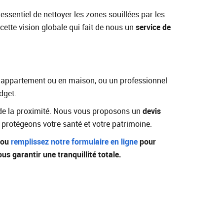
st essentiel de nettoyer les zones souillées par les
 cette vision globale qui fait de nous un
service de
en appartement ou en maison, ou un professionnel
dget.
t de la proximité. Nous vous proposons un
devis
rotégeons votre santé et votre patrimoine.
 ou
remplissez notre formulaire en ligne
pour
us garantir une tranquillité totale.