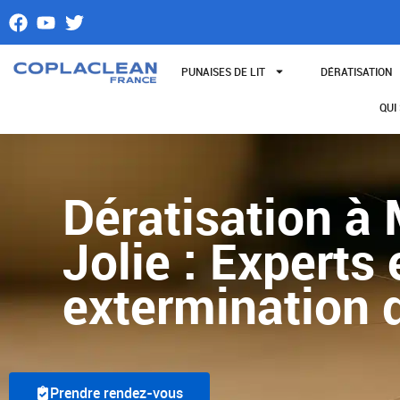
Aller
au
contenu
PUNAISES DE LIT
DÉRATISATION
QUI
Dératisation à
Jolie : Experts 
extermination 
Prendre rendez-vous