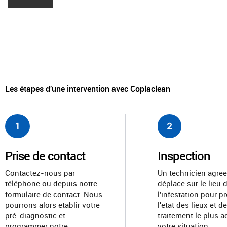
Les étapes d'une intervention avec Coplaclean
1
2
Prise de contact
Inspection
Contactez-nous par
Un technicien agréé
téléphone ou depuis notre
déplace sur le lieu 
formulaire de contact. Nous
l'infestation pour p
pourrons alors établir votre
l'état des lieux et dé
pré-diagnostic et
traitement le plus a
programmer notre
votre situation.