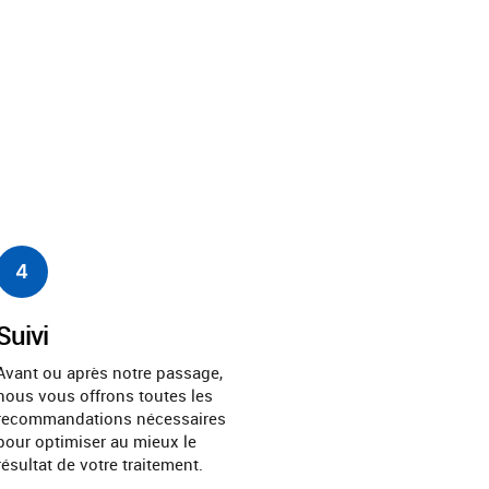
4
Suivi
Avant ou après notre passage,
nous vous offrons toutes les
recommandations nécessaires
pour optimiser au mieux le
résultat de votre traitement.