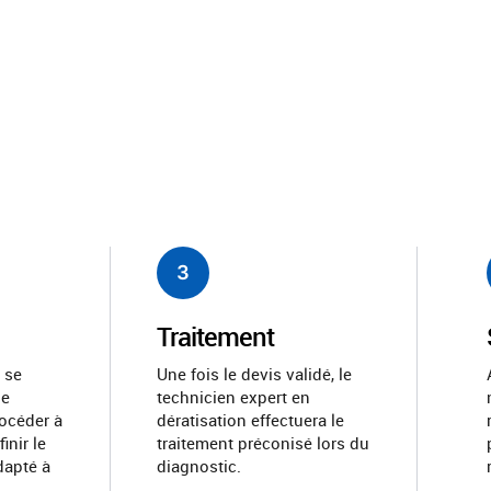
3
Traitement
 se
Une fois le devis validé, le
de
technicien expert en
rocéder à
dératisation effectuera le
finir le
traitement préconisé lors du
dapté à
diagnostic.