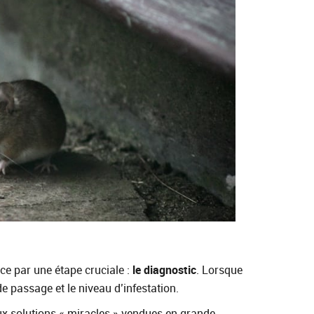
ce par une étape cruciale :
le diagnostic
. Lorsque
e passage et le niveau d’infestation.
x solutions « miracles » vendues en grande