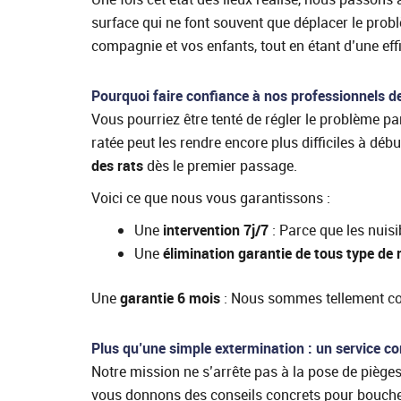
surface qui ne font souvent que déplacer le prob
compagnie et vos enfants, tout en étant d’une ef
Pourquoi faire confiance à nos professionnels de
Vous pourriez être tenté de régler le problème p
ratée peut les rendre encore plus difficiles à déb
des rats
dès le premier passage.
Voici ce que nous vous garantissons :
Une
intervention 7j/7
: Parce que les nuis
Une
élimination garantie de tous type de
Une
garantie 6 mois
: Nous sommes tellement conv
Plus qu’une simple extermination : un service c
Notre mission ne s’arrête pas à la pose de pièges
vous donnons des conseils concrets pour boucher