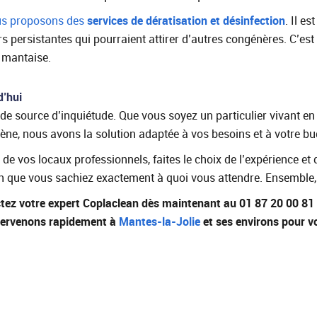
s proposons des
services de dératisation et désinfection
. Il e
rs persistantes qui pourraient attirer d’autres congénères. C’est
 mantaise.
d’hui
nde source d’inquiétude. Que vous soyez un particulier vivant 
ène, nous avons la solution adaptée à vos besoins et à votre bu
de vos locaux professionnels, faites le choix de l’expérience e
que vous sachiez exactement à quoi vous attendre. Ensemble, p
ctez votre expert Coplaclean dès maintenant au 01 87 20 00 81
intervenons rapidement à
Mantes-la-Jolie
et ses environs pour vo