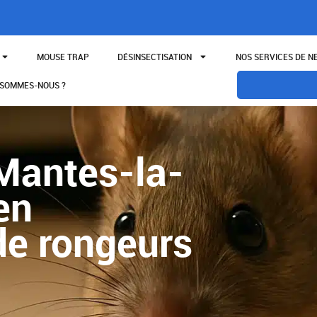
MOUSE TRAP
DÉSINSECTISATION
NOS SERVICES DE 
 SOMMES-NOUS ?
 Mantes-la-
en
de rongeurs