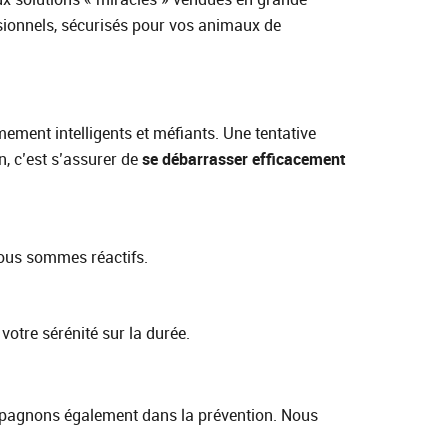
ssionnels, sécurisés pour vos animaux de
ment intelligents et méfiants. Une tentative
 c’est s’assurer de
se débarrasser efficacement
nous sommes réactifs.
otre sérénité sur la durée.
pagnons également dans la prévention. Nous