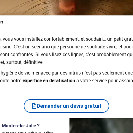
urs
 vous vous installez confortablement, et soudain… un petit grat
sine. C’est un scénario que personne ne souhaite vivre, et pourt
ont confrontés. Si vous lisez ces lignes, c’est probablement q
et, surtout, définitive.
ygiène de vie menacée par des intrus n’est pas seulement une q
toute notre
expertise en dératisation
à votre service pour assain
Demander un devis gratuit
à Mantes-la-Jolie ?