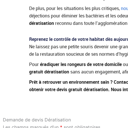
De plus, pour les situations les plus critiques,
nou
déjections pour éliminer les bactéries et les odeu
dératisation
reconnu dans toute l’agglomération
Reprenez le contrôle de votre habitat dès aujour
Ne laissez pas une petite souris devenir une gra
de la restauration soucieux de ses normes d’hygi
Pour
éradiquer les rongeurs de votre domicile
ou 
gratuit dératisation
sans aucun engagement, afin 
Prêt à retrouver un environnement sain ? Conta
obtenir votre devis gratuit dératisation. Nous 
Demande de devis Dératisation
Les champs marqués d’un
*
sont obligatoires