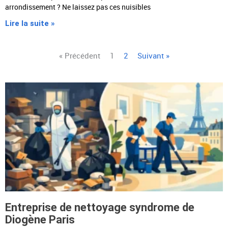
arrondissement ? Ne laissez pas ces nuisibles
Lire la suite »
« Précédent
1
2
Suivant »
Page
Page
Page
Page
Page
Entreprise de nettoyage syndrome de
Diogène Paris