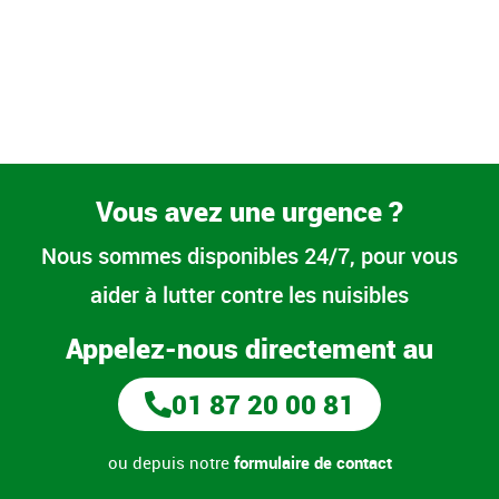
Vous avez une urgence ?
Nous sommes disponibles 24/7, pour vous
aider à lutter contre les nuisibles
Appelez-nous directement au
01 87 20 00 81
ou depuis notre
formulaire de contact