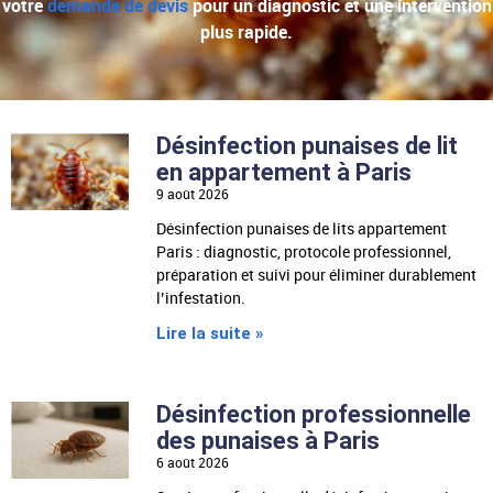
votre
demande de devis
pour un diagnostic et une intervention
plus rapide.
Désinfection punaises de lit
Page
Page
en appartement à Paris
9 août 2026
Désinfection punaises de lits appartement
Paris : diagnostic, protocole professionnel,
préparation et suivi pour éliminer durablement
l’infestation.
Lire la suite »
Désinfection professionnelle
des punaises à Paris
6 août 2026